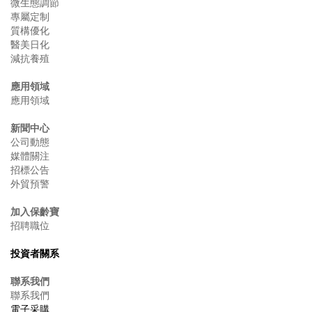
微生態調節
專屬定制
質構優化
醫美日化
減抗養殖
應用領域
應用領域
新聞中心
公司動態
媒體關注
招標公告
外貿預警
加入保齡寶
招聘職位
投資者關系
聯系我們
聯系我們
電子采購