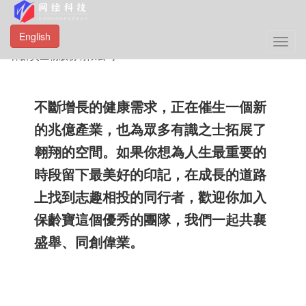
English
亚洲精品高清国产一久久
Toggl
navig
不斷增長的健康需求，正在催生一個新
的兆億產業，也為眾多有識之士拓展了
翱翔的空間。如果你想為人生最重要的
時段留下最美好的印記，在成長的道路
上找到志趣相投的同行者，歡迎你加入
保齡寶這個優秀的團隊，我們一起共襄
盛舉、同創偉業。